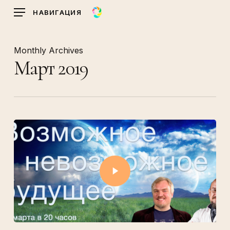
Skip
НАВИГАЦИЯ
to
main
content
Monthly Archives
Март 2019