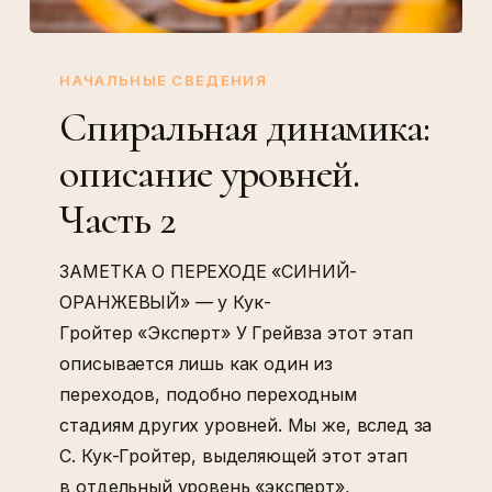
Спиральная
динамика:
НАЧАЛЬНЫЕ СВЕДЕНИЯ
описание
Спиральная динамика:
уровней.
описание уровней.
Часть
2
Часть 2
ЗАМЕТКА О ПЕРЕХОДЕ «СИНИЙ-
ОРАНЖЕВЫЙ» — у Кук-
Гройтер «Эксперт» У Грейвза этот этап
описывается лишь как один из
переходов, подобно переходным
стадиям других уровней. Мы же, вслед за
С. Кук-Гройтер, выделяющей этот этап
в отдельный уровень «эксперт»,