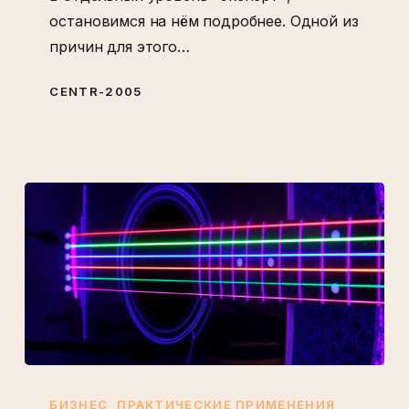
остановимся на нём подробнее. Одной из
причин для этого…
CENTR-2005
Струны
спиральной
БИЗНЕС
ПРАКТИЧЕСКИЕ ПРИМЕНЕНИЯ