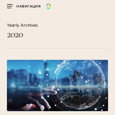
Skip
НАВИГАЦИЯ
to
main
content
Yearly Archives
2020
Сложные