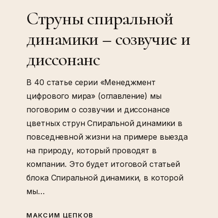
динамики
Струны спиральной
–
динамики – созвучие и
созвучие
и
диссонанс
диссонанс
В 40 статье серии «Менеджмент
цифрового мира» (оглавление) мы
поговорим о созвучии и диссонансе
цветных струн Спиральной динамики в
повседневной жизни на примере выезда
на природу, который проводят в
компании. Это будет итоговой статьей
блока Спиральной динамики, в которой
мы…
МАКСИМ ЦЕПКОВ