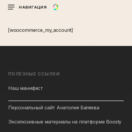
Skip
НАВИГАЦИЯ
to
main
content
[woocommerce_my_account]
ПОЛЕЗНЫЕ ССЫЛКИ
Наш манифест
Персональный сайт Анатолия Баляева
Эксклюзивные материалы на платформе Boosty