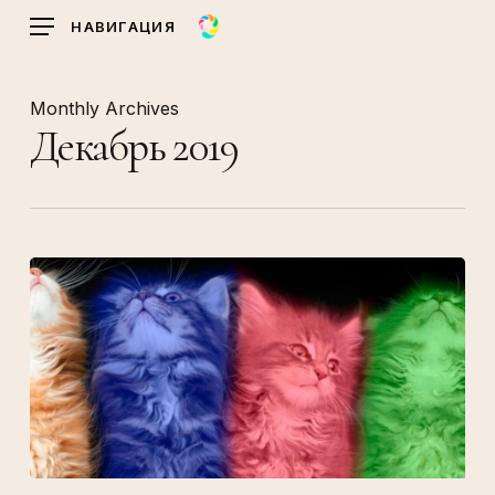
Skip
НАВИГАЦИЯ
to
main
content
Monthly Archives
Декабрь 2019
Корпоративные