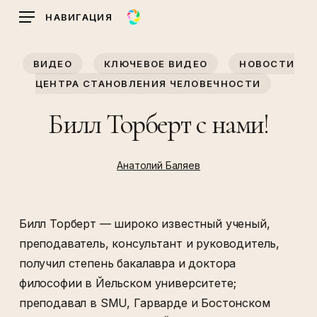
Skip
НАВИГАЦИЯ
to
main
ВИДЕО
КЛЮЧЕВОЕ ВИДЕО
НОВОСТИ
content
ЦЕНТРА СТАНОВЛЕНИЯ ЧЕЛОВЕЧНОСТИ
Билл Торберт с нами!
Анатолий Баляев
Билл Торберт — широко известный ученый,
преподаватель, консультант и руководитель,
получил степень бакалавра и доктора
философии в Йельском университете;
преподавал в SMU, Гарварде и Бостонском