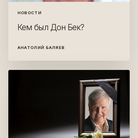
НОВОСТИ
Кем был Дон Бек?
АНАТОЛИЙ БАЛЯЕВ
Умер
Дон
Бек