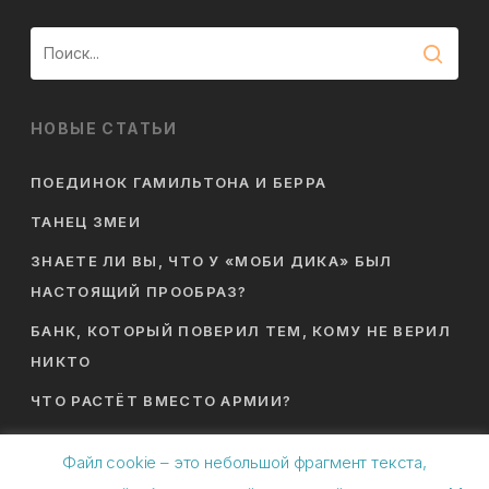
НОВЫЕ СТАТЬИ
ПОЕДИНОК ГАМИЛЬТОНА И БЕРРА
ТАНЕЦ ЗМЕИ
ЗНАЕТЕ ЛИ ВЫ, ЧТО У «МОБИ ДИКА» БЫЛ
НАСТОЯЩИЙ ПРООБРАЗ?
БАНК, КОТОРЫЙ ПОВЕРИЛ ТЕМ, КОМУ НЕ ВЕРИЛ
НИКТО
ЧТО РАСТЁТ ВМЕСТО АРМИИ?
Файл cookie – это небольшой фрагмент текста,