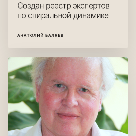
Создан реестр экспертов
по спиральной динамике
АНАТОЛИЙ БАЛЯЕВ
Кем
был
Дон
Бек?