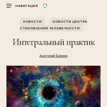
Skip
НАВИГАЦИЯ
to
main
НОВОСТИ
НОВОСТИ ЦЕНТРА
content
СТАНОВЛЕНИЯ ЧЕЛОВЕЧНОСТИ
Интегральный практик
Анатолий Баляев