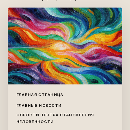
Создан
реестр
экспертов
по
спиральной
динамике
ГЛАВНАЯ СТРАНИЦА
ГЛАВНЫЕ НОВОСТИ
НОВОСТИ ЦЕНТРА СТАНОВЛЕНИЯ
ЧЕЛОВЕЧНОСТИ