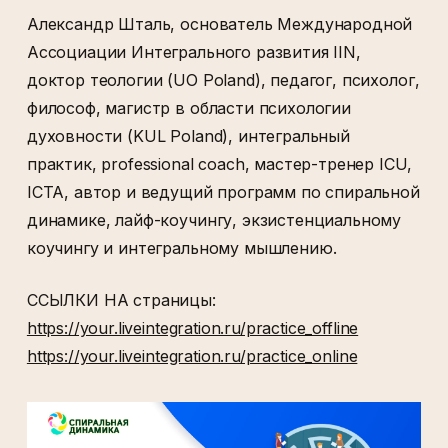
Александр Шталь, основатель Международной
Ассоциации Интегрального развития IIN,
доктор теологии (UO Poland), педагог, психолог,
философ, магистр в области психологии
духовности (KUL Poland), интегральный
практик, professional coach, мастер-тренер ICU,
ICTA, автор и ведущий программ по спиральной
динамике, лайф-коучингу, экзистенциальному
коучингу и интегральному мышлению.
ССЫЛКИ НА страницы:
https://your.liveintegration.ru/practice_offline
https://your.liveintegration.ru/practice_online