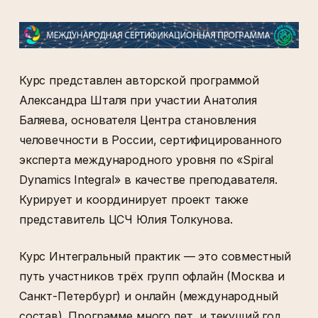
Курс представлен авторской программой
Александра Шталя при участии Анатолия
Баляева, основателя Центра становления
человечности в России, сертифицированного
эксперта международного уровня по «Spiral
Dynamics Integral» в качестве преподавателя.
Курирует и координирует проект также
представитель ЦСЧ Юлия Толкунова.
Курс Интегральный практик — это совместный
путь участников трёх групп офлайн (Москва и
Санкт-Петербург) и онлайн (международный
состав). Программе много лет, и текущий год