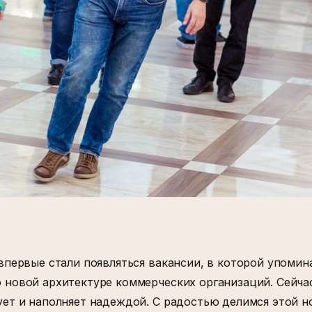
 впервые стали появляться вакансии, в которой упоми
 новой архитектуре коммерческих организаций. Сейчас
ует и наполняет надеждой. С радостью делимся этой 