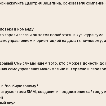
ook-аккаунта
Дмитрия Зацепина, основателя компании
ловека в команду!
го горели глаза и он хотел поработать в культуре гума
самоуправлением и ориентацией на делать по-новому, а
дравый Смысл» мы ищем того, кто сможет донести до 
ния самоуправления максимально интересно и своевр
нг "по-бирюзовому"
струментами SMM, создания и продвижения сайтов, у
ей
ный вкус