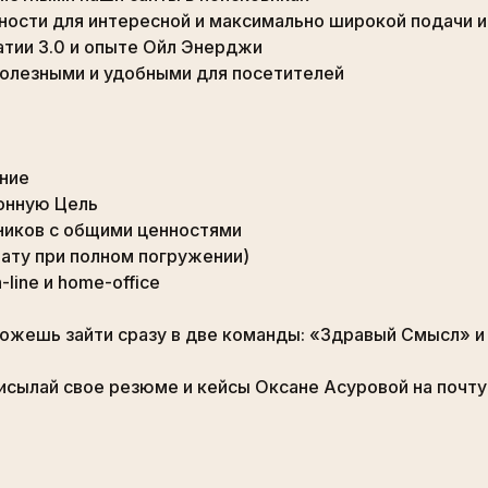
ности для интересной и максимально широкой подачи 
тии 3.0 и опыте Ойл Энерджи
полезными и удобными для посетителей
ние
онную Цель
иков с общими ценностями
лату при полном погружении)
line и home-office
можешь зайти сразу в две команды: «Здравый Смысл» 
исылай свое резюме и кейсы Оксане Асуровой на почту: o