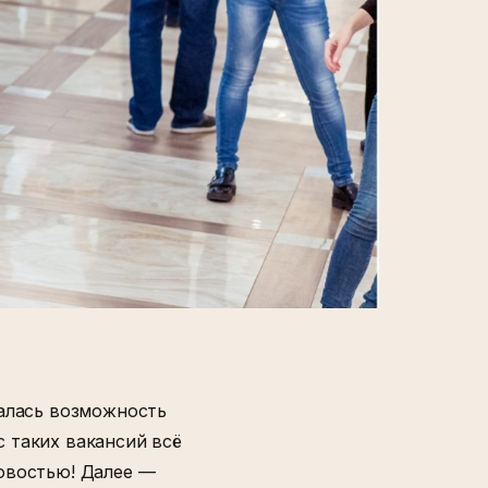
налась возможность
 таких вакансий всё
новостью! Далее —