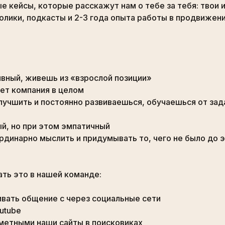
е кейсы, которые расскажут нам о тебе за тебя: твои 
ролики, подкасты и 2-3 года опыта работы в продвижен
вный, живешь из «взрослой позиции»
ает компания в целом
лучшить и постоянно развиваешься, обучаешься от зад
й, но при этом эмпатичный
динарно мыслить и придумывать то, чего не было до 
ть это в нашей команде:
вивать общение с через социальные сети
outube
аметными наши сайты в поисковиках