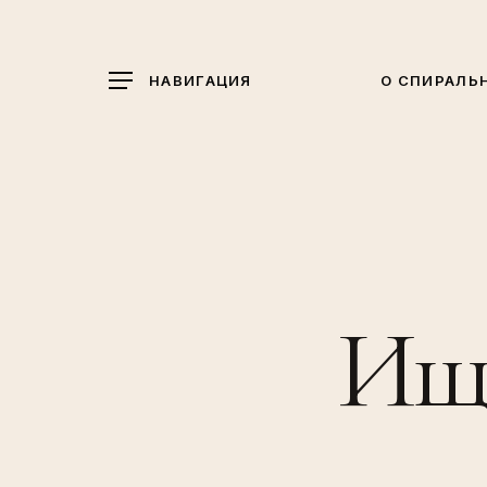
Skip
to
main
НАВИГАЦИЯ
О СПИРАЛЬ
content
Ище