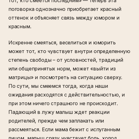
тот, кто смеется последним» — теперь эта
поговорка однозначно приобретает красный
оттенок и объясняет связь между юмором и
красным.
Искренне смеяться, веселиться и юморить
может тот, кто чувствует внутри определенную
степень свободы – от условностей, традиций
или общепринятых норм, может «выйти из
матрицы» и посмотреть на ситуацию сверху.
По сути, мы смеемся тогда, когда наши
ожидания расходятся с действительностью, и
при этом ничего страшного не происходит.
Падающий в лужу малыш ждет реакции
родителей, прежде чем заплакать или
рассмеяться. Если мама бежит с испуганным
лицом, малыш сразу чувствует боль, холод,