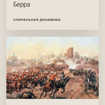
Берра
СПИРАЛЬНАЯ ДИНАМИКА
Оскорбительный
боеприпас