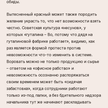
обиды.
Вытесненный красный может также породить
желание украсть то, что нет возможности взять
честно. Советская культура «несунов», у
которых «гуталина – Во, потому что дядя на
гуталиновой фабрике работает», видимо, как
раз является формой протеста против
невозможности что-то изменить в системе.
Воровать можно не только продукцию и сырье
– ответом на «офисное рабство» и
невозможность осознанно распоряжаться
своим временем может быть «сидячая
забастовка», когда сотрудники работают
только из-под палки, а без бдительного надзора
начальника тут же начинают раскладывать