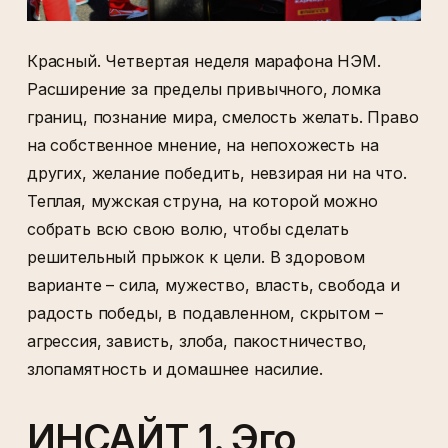
Красный. Четвертая неделя марафона НЭМ.
Расширение за пределы привычного, ломка
границ, познание мира, смелость желать. Право
на собственное мнение, на непохожесть на
других, желание победить, невзирая ни на что.
Теплая, мужская струна, на которой можно
собрать всю свою волю, чтобы сделать
решительный прыжок к цели. В здоровом
варианте – сила, мужество, власть, свобода и
радость победы, в подавленном, скрытом –
агрессия, зависть, злоба, пакостничество,
злопамятность и домашнее насилие.
ИНСАЙТ 1. Эго