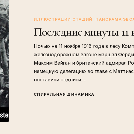
минуты
11
ноября
ИЛЛЮСТРАЦИИ СТАДИЙ
ПАНОРАМА ЭВ
Последние минуты 11 
Ночью на 11 ноября 1918 года в лесу Комп
железнодорожном вагоне маршал Фердин
Максим Вейган и британский адмирал Ро
немецкую делегацию во главе с Маттиасо
поставили подписи.…
СПИРАЛЬНАЯ ДИНАМИКА