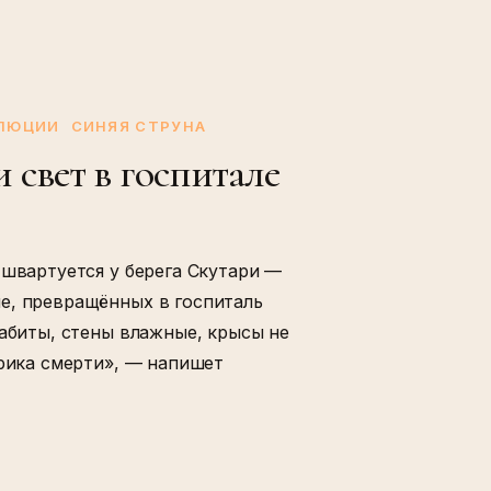
ОЛЮЦИИ
СИНЯЯ СТРУНА
свет в госпитале
 швартуется у берега Скутари —
е, превращённых в госпиталь
забиты, стены влажные, крысы не
брика смерти», — напишет