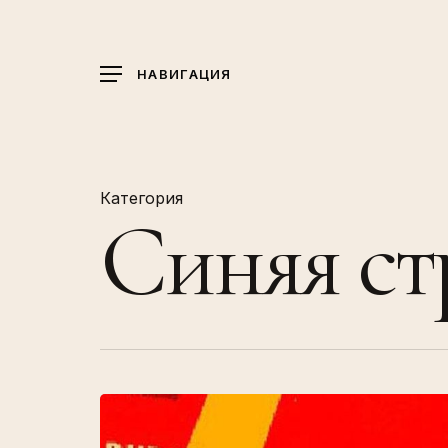
Skip
to
main
НАВИГАЦИЯ
content
Категория
Синяя ст