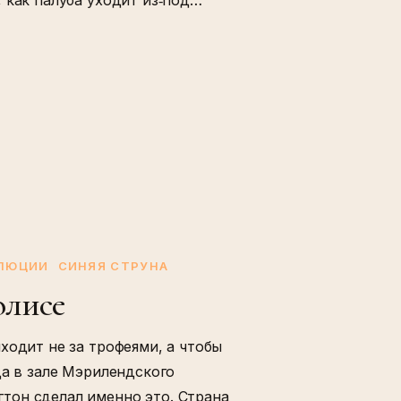
ОЛЮЦИИ
СИНЯЯ СТРУНА
олисе
ходит не за трофеями, а чтобы
да в зале Мэрилендского
тон сделал именно это. Страна