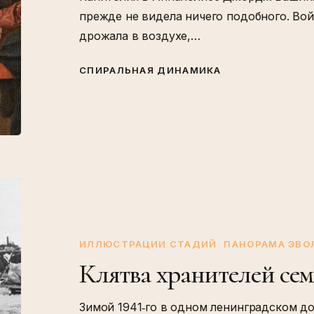
прежде не видела ничего подобного. Во
дрожала в воздухе,…
СПИРАЛЬНАЯ ДИНАМИКА
Клятва
хранителей
семян
ИЛЛЮСТРАЦИИ СТАДИЙ
ПАНОРАМА ЭВ
Клятва хранителей се
Зимой 1941‑го в одном ленинградском д