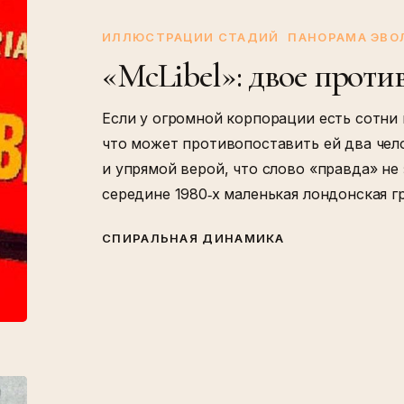
против
империи
ИЛЛЮСТРАЦИИ СТАДИЙ
ПАНОРАМА ЭВ
«McLibel»: двое прот
Если у огромной корпорации есть сотни
что может противопоставить ей два чел
и упрямой верой, что слово «правда» не 
середине 1980‑х маленькая лондонская 
СПИРАЛЬНАЯ ДИНАМИКА
Последние