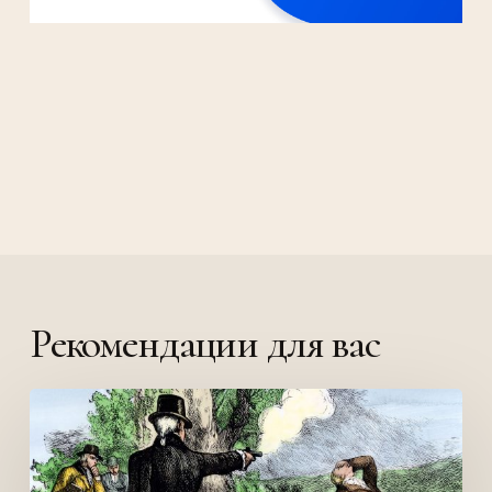
Рекомендации для вас
Поединок
Гамильтона
и