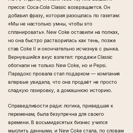
прессе: Coca‑Cola Classic возвращается. Он
добавил фразу, которая разошлась по газетам:
«Мы не настолько умны, чтобы это
спланировать». New Coke оставили на полках,
но она быстро растворилась как тень, позже
став Coke II и окончательно исчезнув с рынка.
Вернувшийся вкус взлетел: продажи Classic
обогнали не только New Coke, но и Pepsi.
Парадокс провала стал подарком — компания
впервые увидела, что она продаёт не просто
сладкую газировку, а домашнюю историю.
Справедливости ради: логика, приведшая к
переменам, была безупречна для своего
времени. В восьмидесятых бизнес учился
мыслить данными, и New Coke стала, по словам