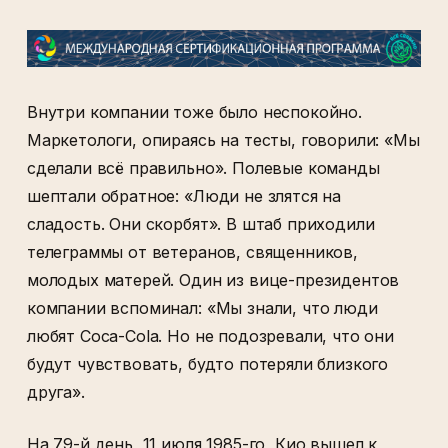
Внутри компании тоже было неспокойно.
Маркетологи, опираясь на тесты, говорили: «Мы
сделали всё правильно». Полевые команды
шептали обратное: «Люди не злятся на
сладость. Они скорбят». В штаб приходили
телеграммы от ветеранов, священников,
молодых матерей. Один из вице-президентов
компании вспоминал: «Мы знали, что люди
любят Coca-Cola. Но не подозревали, что они
будут чувствовать, будто потеряли близкого
друга».
На 79-й день, 11 июля 1985-го, Кио вышел к