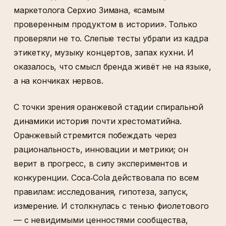
маркетолога Серхио Зимана, «самым
проверенным продуктом в истории». Только
проверяли не то. Слепые тесты убрали из кадра
этикетку, музыку концертов, запах кухни. И
оказалось, что смысл бренда живёт не на языке,
а на кончиках нервов.
С точки зрения оранжевой стадии спиральной
динамики история почти хрестоматийна.
Оранжевый стремится побеждать через
рациональность, инновации и метрики; он
верит в прогресс, в силу экспериментов и
конкуренции. Coca‑Cola действовала по всем
правилам: исследования, гипотеза, запуск,
измерение. И столкнулась с тенью фиолетового
— с невидимыми ценностями сообщества,