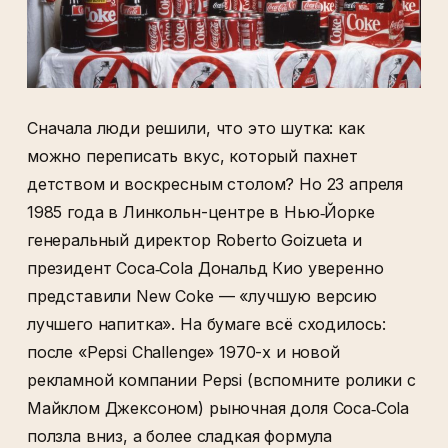
Сначала люди решили, что это шутка: как
можно переписать вкус, который пахнет
детством и воскресным столом? Но 23 апреля
1985 года в Линкольн-центре в Нью‑Йорке
генеральный директор Roberto Goizueta и
президент Coca‑Cola Дональд Кио уверенно
представили New Coke — «лучшую версию
лучшего напитка». На бумаге всё сходилось:
после «Pepsi Challenge» 1970-х и новой
рекламной компании Pepsi (вспомните ролики с
Майклом Джексоном) рыночная доля Coca‑Cola
ползла вниз, а более сладкая формула