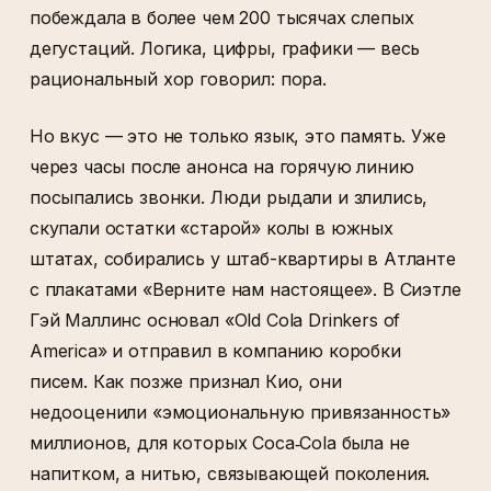
побеждала в более чем 200 тысячах слепых
дегустаций. Логика, цифры, графики — весь
рациональный хор говорил: пора.
Но вкус — это не только язык, это память. Уже
через часы после анонса на горячую линию
посыпались звонки. Люди рыдали и злились,
скупали остатки «старой» колы в южных
штатах, собирались у штаб-квартиры в Атланте
с плакатами «Верните нам настоящее». В Сиэтле
Гэй Маллинс основал «Old Cola Drinkers of
America» и отправил в компанию коробки
писем. Как позже признал Кио, они
недооценили «эмоциональную привязанность»
миллионов, для которых Coca‑Cola была не
напитком, а нитью, связывающей поколения.