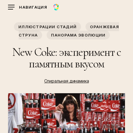
Skip
НАВИГАЦИЯ
to
main
ИЛЛЮСТРАЦИИ СТАДИЙ
ОРАНЖЕВАЯ
content
СТРУНА
ПАНОРАМА ЭВОЛЮЦИИ
New Coke: эксперимент с
памятным вкусом
Спиральная динамика