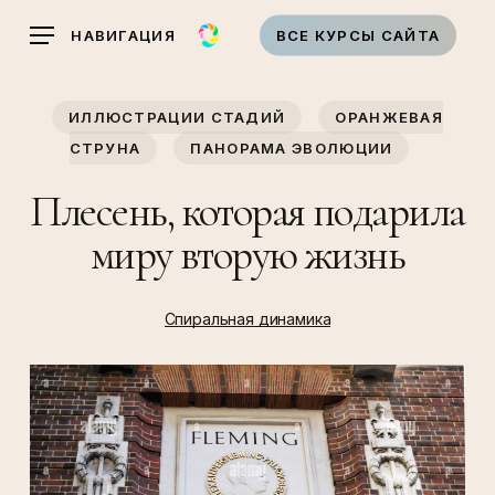
Skip
НАВИГАЦИЯ
ВСЕ КУРСЫ САЙТА
to
main
content
ИЛЛЮСТРАЦИИ СТАДИЙ
ОРАНЖЕВАЯ
СТРУНА
ПАНОРАМА ЭВОЛЮЦИИ
Плесень, которая подарила
миру вторую жизнь
Спиральная динамика