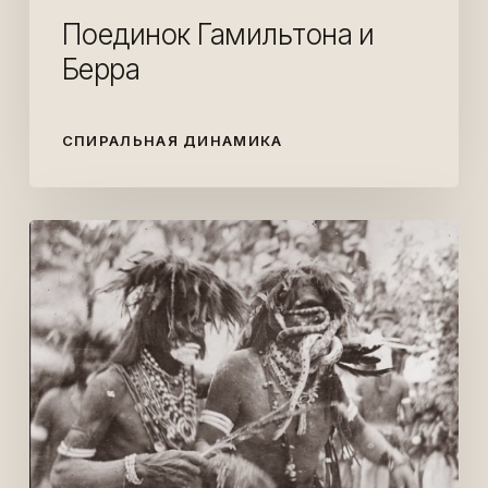
Поединок Гамильтона и
Берра
СПИРАЛЬНАЯ ДИНАМИКА
Танец
змеи