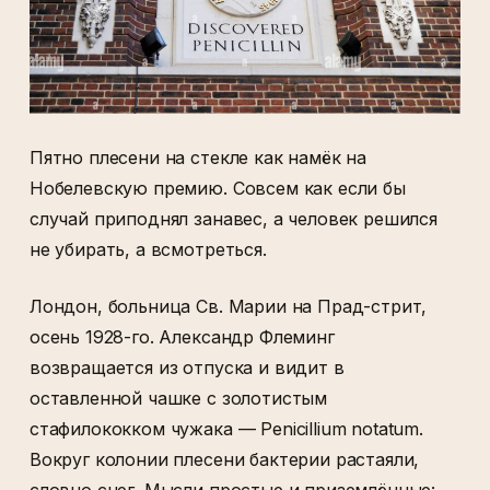
Пятно плесени на стекле как намёк на
Нобелевскую премию. Совсем как если бы
случай приподнял занавес, а человек решился
не убирать, а всмотреться.
Лондон, больница Св. Марии на Прад-стрит,
осень 1928-го. Александр Флеминг
возвращается из отпуска и видит в
оставленной чашке с золотистым
стафилококком чужака — Penicillium notatum.
Вокруг колонии плесени бактерии растаяли,