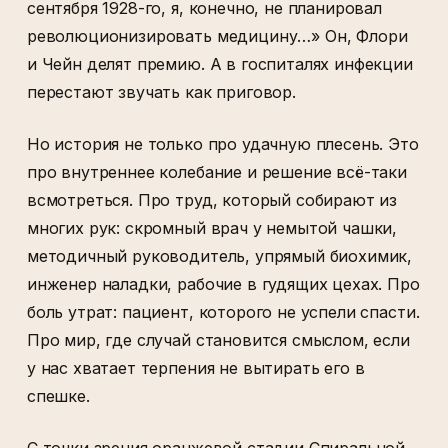
сентября 1928-го, я, конечно, не планировал
революционизировать медицину…» Он, Флори
и Чейн делят премию. А в госпиталях инфекции
перестают звучать как приговор.
Но история не только про удачную плесень. Это
про внутреннее колебание и решение всё-таки
всмотреться. Про труд, который собирают из
многих рук: скромный врач у немытой чашки,
методичный руководитель, упрямый биохимик,
инженер наладки, рабочие в гудящих цехах. Про
боль утрат: пациент, которого не успели спасти.
Про мир, где случай становится смыслом, если
у нас хватает терпения не вытирать его в
спешке.
С точки зрения оранжевой стадии Спиральной