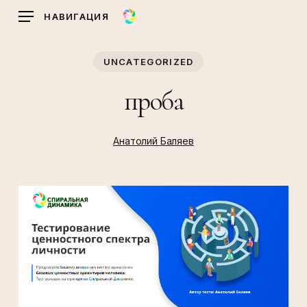
Skip
НАВИГАЦИЯ
to
main
UNCATEGORIZED
content
проба
Анатолий Баляев