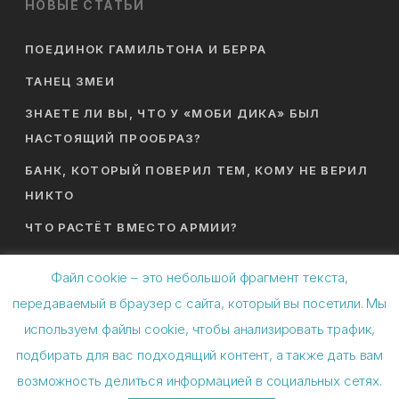
НОВЫЕ СТАТЬИ
ПОЕДИНОК ГАМИЛЬТОНА И БЕРРА
ТАНЕЦ ЗМЕИ
ЗНАЕТЕ ЛИ ВЫ, ЧТО У «МОБИ ДИКА» БЫЛ
НАСТОЯЩИЙ ПРООБРАЗ?
БАНК, КОТОРЫЙ ПОВЕРИЛ ТЕМ, КОМУ НЕ ВЕРИЛ
НИКТО
ЧТО РАСТЁТ ВМЕСТО АРМИИ?
Файл cookie – это небольшой фрагмент текста,
передаваемый в браузер с сайта, который вы посетили. Мы
используем файлы cookie, чтобы анализировать трафик,
подбирать для вас подходящий контент, а также дать вам
© 2026 Спиральная динамика. ИП Баляев Анатолий
возможность делиться информацией в социальных сетях.
Николаевич