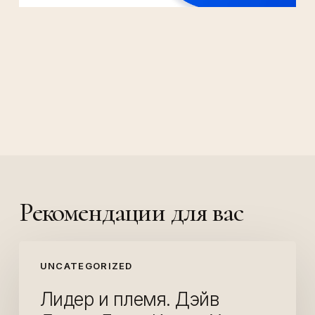
Рекомендации для вас
Лидер
UNCATEGORIZED
и
племя.
Лидер и племя. Дэйв
Дэйв