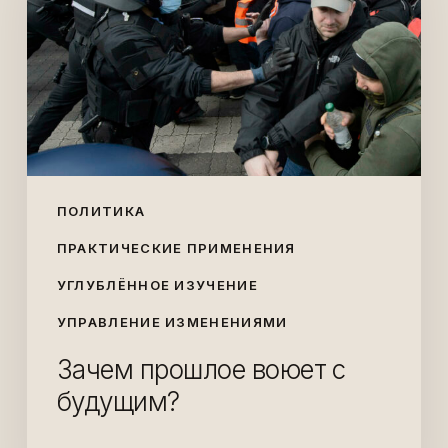
с
будущим?
ПОЛИТИКА
ПРАКТИЧЕСКИЕ ПРИМЕНЕНИЯ
УГЛУБЛЁННОЕ ИЗУЧЕНИЕ
УПРАВЛЕНИЕ ИЗМЕНЕНИЯМИ
Зачем прошлое воюет с
будущим?