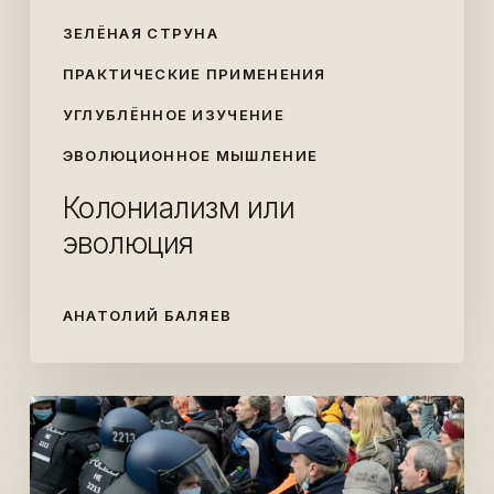
ЗЕЛЁНАЯ СТРУНА
ПРАКТИЧЕСКИЕ ПРИМЕНЕНИЯ
УГЛУБЛЁННОЕ ИЗУЧЕНИЕ
ЭВОЛЮЦИОННОЕ МЫШЛЕНИЕ
Колониализм или
эволюция
АНАТОЛИЙ БАЛЯЕВ
Зачем
прошлое
воюет