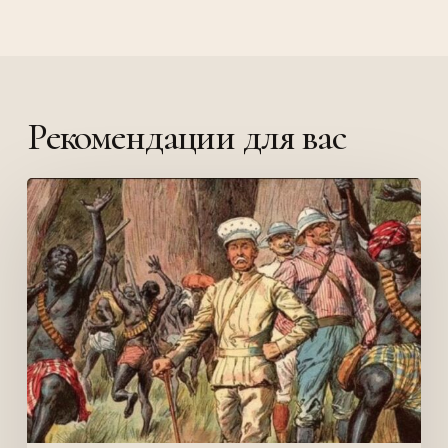
Рекомендации для вас
Колониализм
или
эволюция