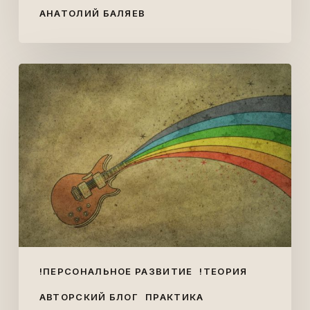
АНАТОЛИЙ БАЛЯЕВ
Письмо
струнам
первого
порядка
!ПЕРСОНАЛЬНОЕ РАЗВИТИЕ
!ТЕОРИЯ
АВТОРСКИЙ БЛОГ
ПРАКТИКА