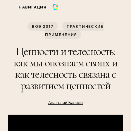
Skip
НАВИГАЦИЯ
to
main
ВОЭ 2017
ПРАКТИЧЕСКИЕ
content
ПРИМЕНЕНИЯ
Ценности и телесность:
как мы опознаем своих и
как телесность связана с
развитием ценностей
Анатолий Баляев