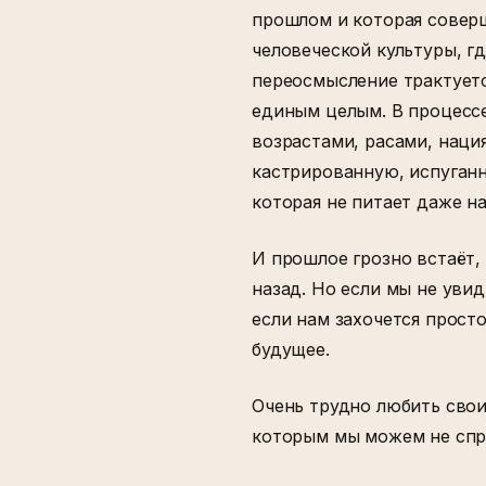
прошлом и которая совер
человеческой культуры, г
переосмысление трактуетс
единым целым. В процессе
возрастами, расами, наци
кастрированную, испуганн
которая не питает даже на
И прошлое грозно встаёт,
назад. Но если мы не уви
если нам захочется прост
будущее.
Очень трудно любить свои
которым мы можем не спр