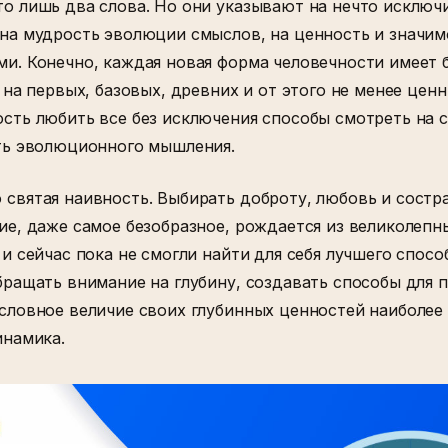
о лишь два слова. Но они указывают на нечто исключ
на мудрость эволюции смыслов, на ценность и значим
и. Конечно, каждая новая форма человечности имеет 
 на первых, базовых, древних и от этого не менее цен
сть любить все без исключения способы смотреть на с
сть эволюционного мышления.
святая наивность. Выбирать доброту, любовь и состра
ие, даже самое безобразное, рождается из великолепн
и сейчас пока не смогли найти для себя лучшего спосо
бращать внимание на глубину, создавать способы для 
словное величие своих глубинных ценностей наиболее 
инамика.