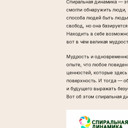
Спиральная динамика — эт
смогли обнаружить люди, 
способа людей быть людьм
свобод, но она базируется
Находить в себе возможно
вот в чём великая мудро
Мудрость и одновременно 
опыте, что любое поведен
ценностей, которые здесь 
поверхность. И тогда — о
и будущего выражать безу
Вот об этом спиральная д