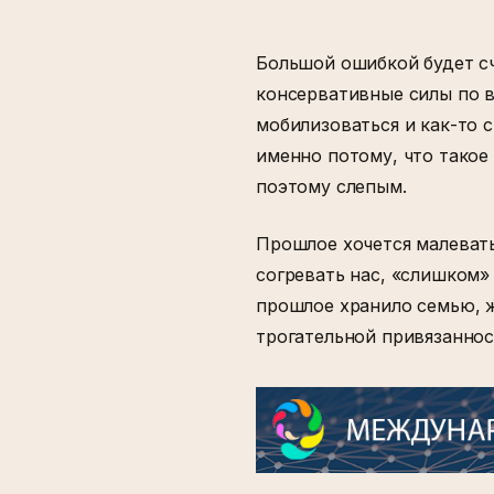
Большой ошибкой будет с
консервативные силы по в
мобилизоваться и как-то 
именно потому, что тако
поэтому слепым.
Прошлое хочется малевать
согревать нас, «слишком»
прошлое хранило семью, ж
трогательной привязанност