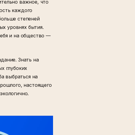
ительно важное, что
ость каждого
больше степеней
ных уровнях бытия.
ебя и на общество —
дание. Знать на
ых глубоких
ба выбраться на
прошлого, настоящего
экологично.