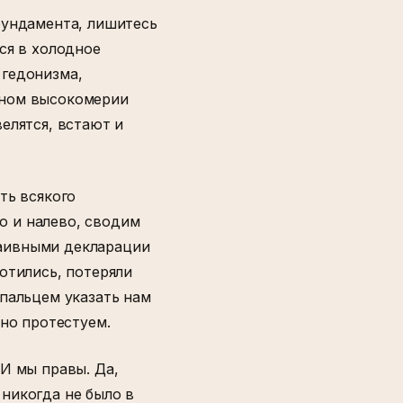
фундамента, лишитесь
ся в холодное
 гедонизма,
нном высокомерии
елятся, встают и
ть всякого
о и налево, сводим
наивными декларации
отились, потеряли
 пальцем указать нам
вно протестуем.
 И мы правы. Да,
никогда не было в