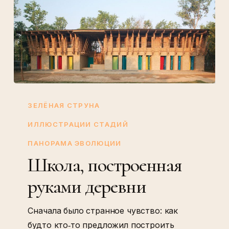
Школа,
построенная
ЗЕЛЁНАЯ СТРУНА
руками
ИЛЛЮСТРАЦИИ СТАДИЙ
деревни
ПАНОРАМА ЭВОЛЮЦИИ
Школа, построенная
руками деревни
Сначала было странное чувство: как
будто кто‑то предложил построить