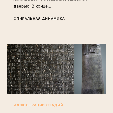
дверью. В конце…
СПИРАЛЬНАЯ ДИНАМИКА
Стела,
на
ИЛЛЮСТРАЦИИ СТАДИЙ
которой