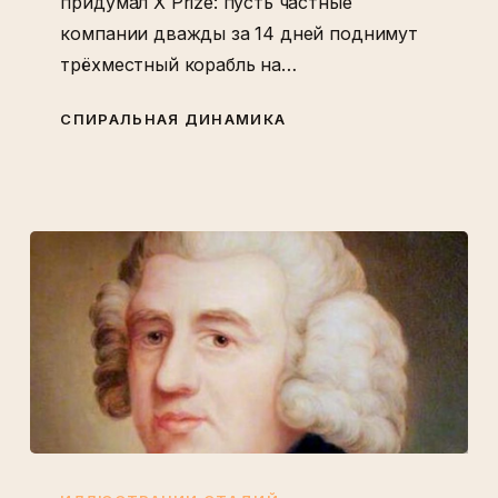
придумал X Prize: пусть частные
компании дважды за 14 дней поднимут
трёхместный корабль на…
СПИРАЛЬНАЯ ДИНАМИКА
Дело