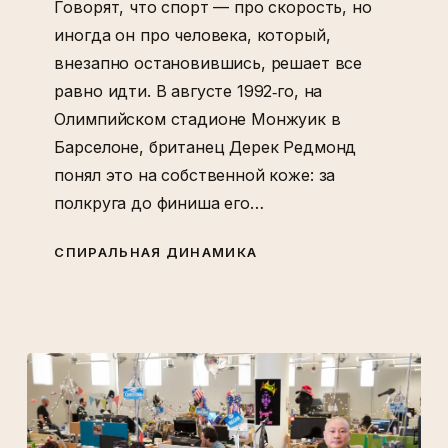
Говорят, что спорт — про скорость, но
иногда он про человека, который,
внезапно остановившись, решает все
равно идти. В августе 1992‑го, на
Олимпийском стадионе Монжуик в
Барселоне, британец Дерек Редмонд
понял это на собственной коже: за
полкруга до финиша его…
СПИРАЛЬНАЯ ДИНАМИКА