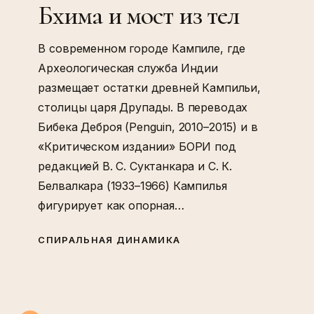
Бхима и мост из тел
В современном городе Кампиле, где
Археологическая служба Индии
размещает остатки древней Кампильи,
столицы царя Друпады. В переводах
Бибека Деброя (Penguin, 2010–2015) и в
«Критическом издании» БОРИ под
редакцией В. С. Суктанкара и С. К.
Белвалкара (1933–1966) Кампилья
фигурирует как опорная…
СПИРАЛЬНАЯ ДИНАМИКА