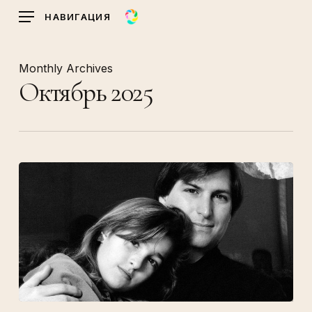
Skip
НАВИГАЦИЯ
to
main
content
Monthly Archives
Октябрь 2025
Лиза