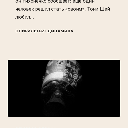
он тихонечко сообщает: ещё один
человек решил стать «своим». Тони Шей
любил…
СПИРАЛЬНАЯ ДИНАМИКА
Пожар