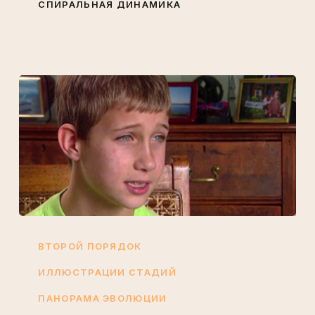
СПИРАЛЬНАЯ ДИНАМИКА
Исток
одного
ВТОРОЙ ПОРЯДОК
колодца
ИЛЛЮСТРАЦИИ СТАДИЙ
ПАНОРАМА ЭВОЛЮЦИИ