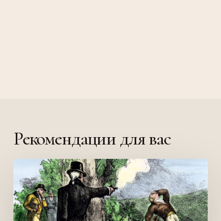
Рекомендации для вас
Поединок
Гамильтона
и
Берра