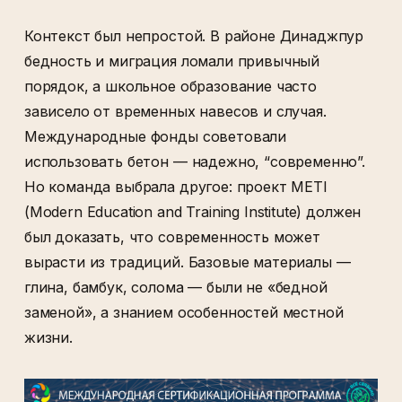
Контекст был непростой. В районе Динаджпур
бедность и миграция ломали привычный
порядок, а школьное образование часто
зависело от временных навесов и случая.
Международные фонды советовали
использовать бетон — надежно, “современно”.
Но команда выбрала другое: проект METI
(Modern Education and Training Institute) должен
был доказать, что современность может
вырасти из традиций. Базовые материалы —
глина, бамбук, солома — были не «бедной
заменой», а знанием особенностей местной
жизни.