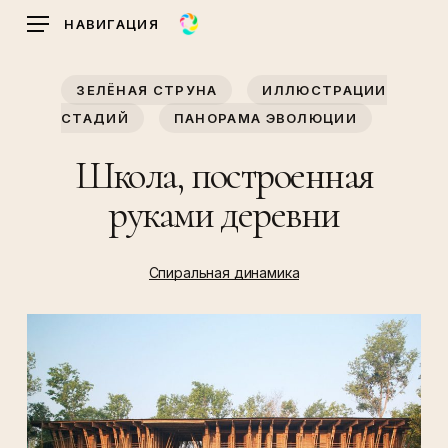
Skip
НАВИГАЦИЯ
to
main
ЗЕЛЁНАЯ СТРУНА
ИЛЛЮСТРАЦИИ
content
СТАДИЙ
ПАНОРАМА ЭВОЛЮЦИИ
Школа, построенная
руками деревни
Спиральная динамика