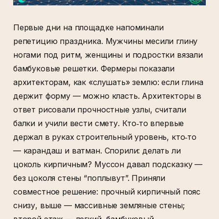
Первые дни на площадке напоминали
репетицию праздника. Мужчины месили глину
ногами под ритм, женщины и подростки вязали
бамбуковые решетки. Фермеры показали
архитекторам, как «слушать» землю: если глина
держит форму — можно класть. Архитекторы в
ответ рисовали прочностные узлы, считали
балки и учили вести смету. Кто‑то впервые
держал в руках строительный уровень, кто‑то
— карандаш и ватман. Спорили: делать ли
цоколь кирпичным? Муссон давал подсказку —
без цоколя стены “поплывут”. Приняли
совместное решение: прочный кирпичный пояс
снизу, выше — массивные земляные стены;
второй этаж — легкий, бамбуковый,