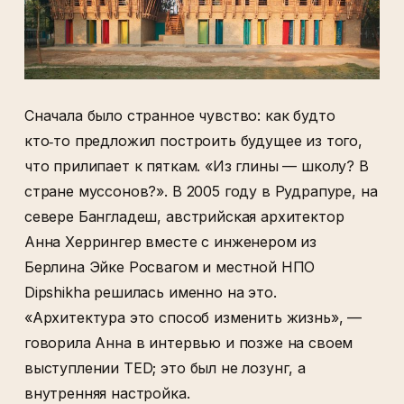
Сначала было странное чувство: как будто
кто‑то предложил построить будущее из того,
что прилипает к пяткам. «Из глины — школу? В
стране муссонов?». В 2005 году в Рудрапуре, на
севере Бангладеш, австрийская архитектор
Анна Херрингер вместе с инженером из
Берлина Эйке Росвагом и местной НПО
Dipshikha решилась именно на это.
«Архитектура это способ изменить жизнь», —
говорила Анна в интервью и позже на своем
выступлении TED; это был не лозунг, а
внутренняя настройка.