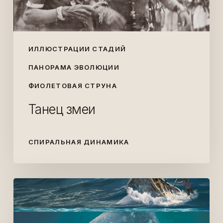
ИЛЛЮСТРАЦИИ СТАДИЙ
ПАНОРАМА ЭВОЛЮЦИИ
ФИОЛЕТОВАЯ СТРУНА
Танец змеи
СПИРАЛЬНАЯ ДИНАМИКА
Знаете
ли
вы,