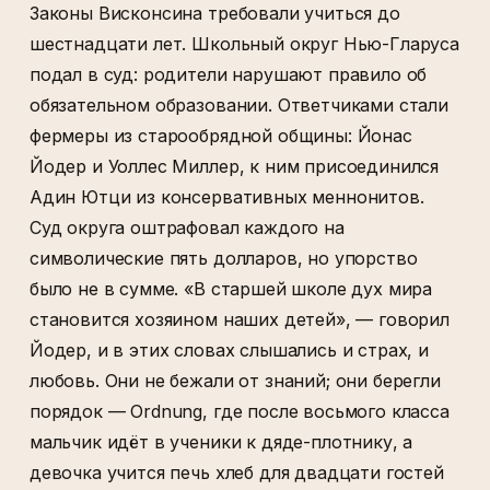
Законы Висконсина требовали учиться до
шестнадцати лет. Школьный округ Нью-Гларуса
подал в суд: родители нарушают правило об
обязательном образовании. Ответчиками стали
фермеры из старообрядной общины: Йонас
Йодер и Уоллес Миллер, к ним присоединился
Адин Ютци из консервативных меннонитов.
Суд округа оштрафовал каждого на
символические пять долларов, но упорство
было не в сумме. «В старшей школе дух мира
становится хозяином наших детей», — говорил
Йодер, и в этих словах слышались и страх, и
любовь. Они не бежали от знаний; они берегли
порядок — Ordnung, где после восьмого класса
мальчик идёт в ученики к дяде-плотнику, а
девочка учится печь хлеб для двадцати гостей