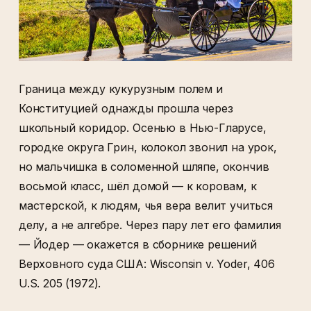
Граница между кукурузным полем и
Конституцией однажды прошла через
школьный коридор. Осенью в Нью-Гларусе,
городке округа Грин, колокол звонил на урок,
но мальчишка в соломенной шляпе, окончив
восьмой класс, шёл домой — к коровам, к
мастерской, к людям, чья вера велит учиться
делу, а не алгебре. Через пару лет его фамилия
— Йодер — окажется в сборнике решений
Верховного суда США: Wisconsin v. Yoder, 406
U.S. 205 (1972).