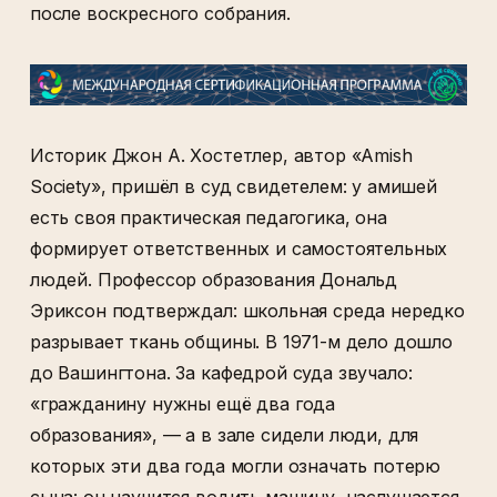
после воскресного собрания.
Историк Джон А. Хостетлер, автор «Amish
Society», пришёл в суд свидетелем: у амишей
есть своя практическая педагогика, она
формирует ответственных и самостоятельных
людей. Профессор образования Дональд
Эриксон подтверждал: школьная среда нередко
разрывает ткань общины. В 1971-м дело дошло
до Вашингтона. За кафедрой суда звучало:
«гражданину нужны ещё два года
образования», — а в зале сидели люди, для
которых эти два года могли означать потерю
сына: он научится водить машину, наслушается