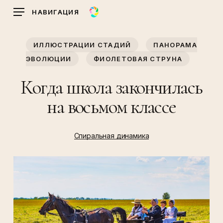
Skip
НАВИГАЦИЯ
to
main
ИЛЛЮСТРАЦИИ СТАДИЙ
ПАНОРАМА
content
ЭВОЛЮЦИИ
ФИОЛЕТОВАЯ СТРУНА
Когда школа закончилась
на восьмом классе
Спиральная динамика