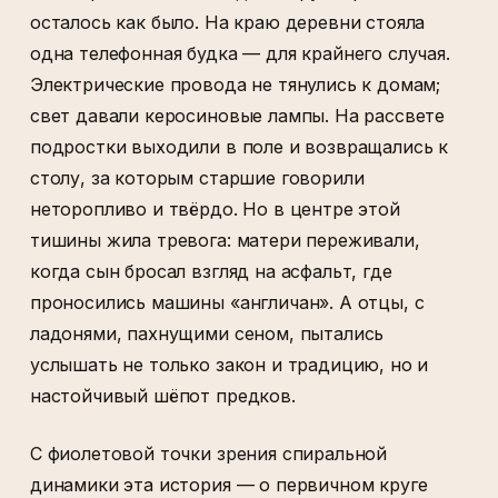
осталось как было. На краю деревни стояла
одна телефонная будка — для крайнего случая.
Электрические провода не тянулись к домам;
свет давали керосиновые лампы. На рассвете
подростки выходили в поле и возвращались к
столу, за которым старшие говорили
неторопливо и твёрдо. Но в центре этой
тишины жила тревога: матери переживали,
когда сын бросал взгляд на асфальт, где
проносились машины «англичан». А отцы, с
ладонями, пахнущими сеном, пытались
услышать не только закон и традицию, но и
настойчивый шёпот предков.
С фиолетовой точки зрения спиральной
динамики эта история — о первичном круге