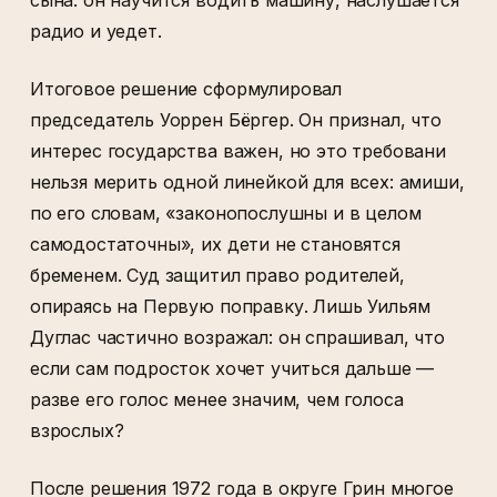
радио и уедет.
Итоговое решение сформулировал
председатель Уоррен Бёргер. Он признал, что
интерес государства важен, но это требовани
нельзя мерить одной линейкой для всех: амиши,
по его словам, «законопослушны и в целом
самодостаточны», их дети не становятся
бременем. Суд защитил право родителей,
опираясь на Первую поправку. Лишь Уильям
Дуглас частично возражал: он спрашивал, что
если сам подросток хочет учиться дальше —
разве его голос менее значим, чем голоса
взрослых?
После решения 1972 года в округе Грин многое