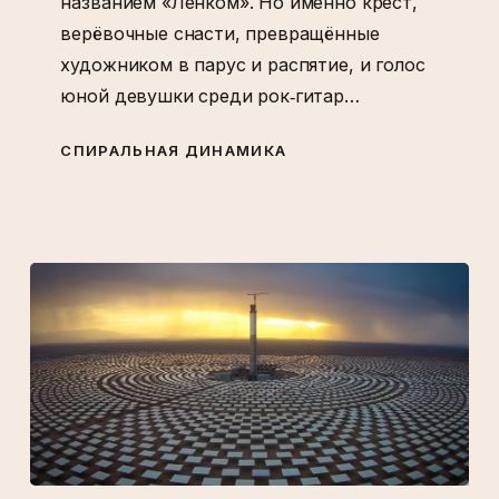
названием «Ленком». Но именно крест,
верёвочные снасти, превращённые
художником в парус и распятие, и голос
юной девушки среди рок‑гитар…
СПИРАЛЬНАЯ ДИНАМИКА