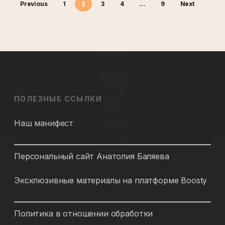
Previous
1
2
3
4
…
9
Next
ПОЛЕЗНЫЕ ССЫЛКИ
Наш манифест
Персональный сайт Анатолия Баляева
Эксклюзивные материалы на платформе Boosty
Политика в отношении обработки