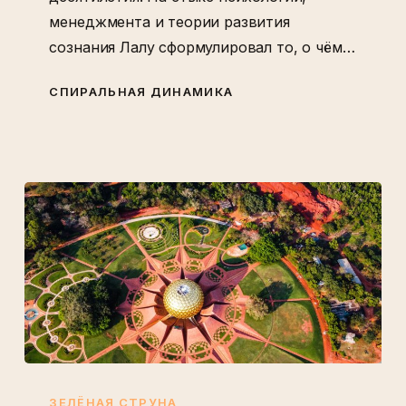
менеджмента и теории развития
сознания Лалу сформулировал то, о чём…
СПИРАЛЬНАЯ ДИНАМИКА
Ауровиль:
колхоз
ЗЕЛЁНАЯ СТРУНА