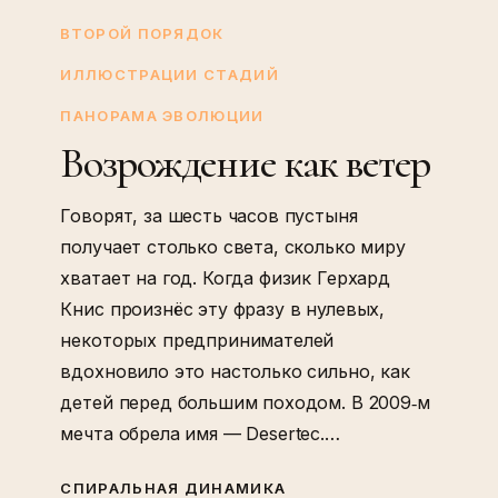
Возрождение
как
ВТОРОЙ ПОРЯДОК
ветер
ИЛЛЮСТРАЦИИ СТАДИЙ
ПАНОРАМА ЭВОЛЮЦИИ
Возрождение как ветер
Говорят, за шесть часов пустыня
получает столько света, сколько миру
хватает на год. Когда физик Герхард
Книс произнёс эту фразу в нулевых,
некоторых предпринимателей
вдохновило это настолько сильно, как
детей перед большим походом. В 2009‑м
мечта обрела имя — Desertec.…
СПИРАЛЬНАЯ ДИНАМИКА