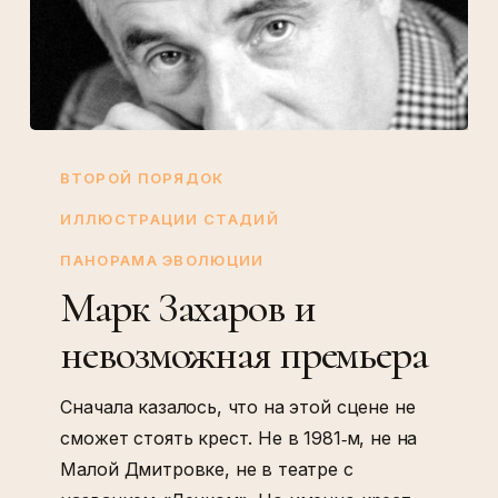
Марк
Захаров
ВТОРОЙ ПОРЯДОК
и
ИЛЛЮСТРАЦИИ СТАДИЙ
невозможная
ПАНОРАМА ЭВОЛЮЦИИ
премьера
Марк Захаров и
невозможная премьера
Сначала казалось, что на этой сцене не
сможет стоять крест. Не в 1981‑м, не на
Малой Дмитровке, не в театре с