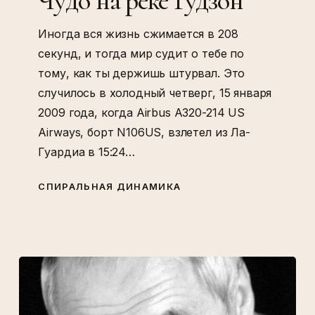
Чудо на реке Гудзон
Иногда вся жизнь сжимается в 208
секунд, и тогда мир судит о тебе по
тому, как ты держишь штурвал. Это
случилось в холодный четверг, 15 января
2009 года, когда Airbus A320-214 US
Airways, борт N106US, взлетел из Ла-
Гуардиа в 15:24…
СПИРАЛЬНАЯ ДИНАМИКА