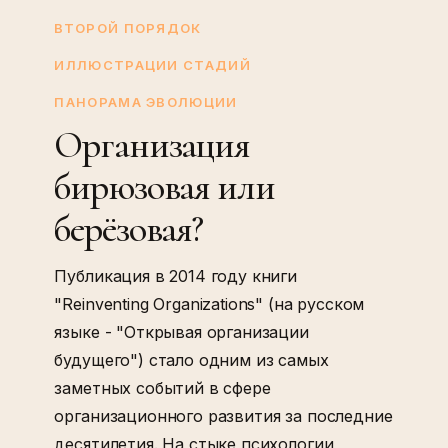
бирюзовая
ВТОРОЙ ПОРЯДОК
или
ИЛЛЮСТРАЦИИ СТАДИЙ
берёзовая?
ПАНОРАМА ЭВОЛЮЦИИ
Организация
бирюзовая или
берёзовая?
Публикация в 2014 году книги
"Reinventing Organizations" (на русском
языке - "Открывая организации
будущего") стало одним из самых
заметных событий в сфере
организационного развития за последние
десятилетия. На стыке психологии,