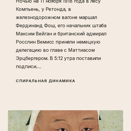
Ночью на 11 ноября 1918 года в лесу
Компьень, у Ретонда, в
железнодорожном вагоне маршал
Фердинанд Фош, его начальник штаба
Максим Вейган и британский адмирал
Росслин Вемисс приняли немецкую
делегацию во главе с Маттиасом
Эрцбергером. В 5:12 утра поставили
подписи.…
СПИРАЛЬНАЯ ДИНАМИКА