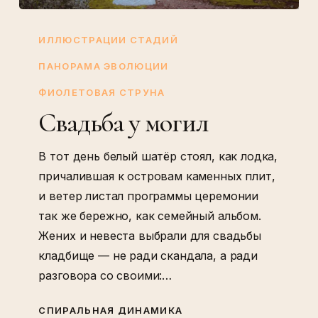
Свадьба
у
ИЛЛЮСТРАЦИИ СТАДИЙ
могил
ПАНОРАМА ЭВОЛЮЦИИ
ФИОЛЕТОВАЯ СТРУНА
Свадьба у могил
В тот день белый шатёр стоял, как лодка,
причалившая к островам каменных плит,
и ветер листал программы церемонии
так же бережно, как семейный альбом.
Жених и невеста выбрали для свадьбы
кладбище — не ради скандала, а ради
разговора со своими:…
СПИРАЛЬНАЯ ДИНАМИКА