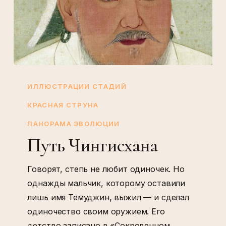
Путь
Чингисхана
ИЛЛЮСТРАЦИИ СТАДИЙ
КРАСНАЯ СТРУНА
ПАНОРАМА ЭВОЛЮЦИИ
Путь Чингисхана
Говорят, степь не любит одиночек. Но
однажды мальчик, которому оставили
лишь имя Темуджин, выжил — и сделал
одиночество своим оружием. Его
детство записано в «Сокровенном