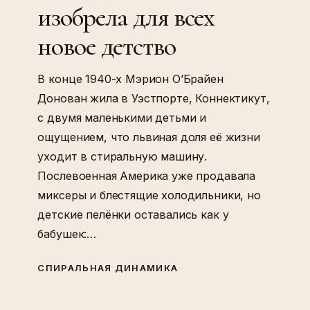
новое
изобрела для всех
детство
новое детство
В конце 1940-х Мэрион О’Брайен
Донован жила в Уэстпорте, Коннектикут,
с двумя маленькими детьми и
ощущением, что львиная доля её жизни
уходит в стиральную машину.
Послевоенная Америка уже продавала
миксеры и блестящие холодильники, но
детские пелёнки оставались как у
бабушек:…
СПИРАЛЬНАЯ ДИНАМИКА